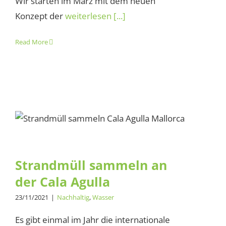
Wir starten im März mit dem neuen
Konzept der
weiterlesen [...]
Read More
Strandmüll sammeln an der
Cala Agulla
Strandmüll sammeln an
der Cala Agulla
23/11/2021
|
Nachhaltig
,
Wasser
Es gibt einmal im Jahr die internationale