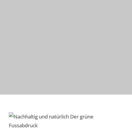
Nachhaltige und natürliche
Produkte haben ein
Ablaufdatum – und das ist