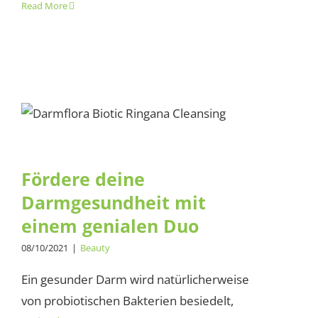
Read More
Fördere deine
Darmgesundheit mit einem
genialen Duo
Fördere deine
Darmgesundheit mit
einem genialen Duo
08/10/2021
|
Beauty
Ein gesunder Darm wird natürlicherweise
von probiotischen Bakterien besiedelt,