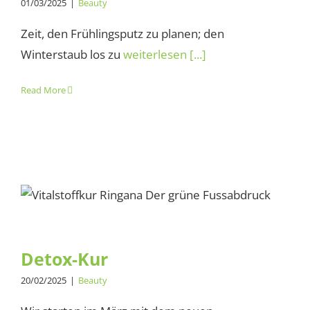
01/03/2025
|
Beauty
Zeit, den Frühlingsputz zu planen; den
Winterstaub los zu
weiterlesen [...]
Read More
Detox-Kur
Detox-Kur
20/02/2025
|
Beauty