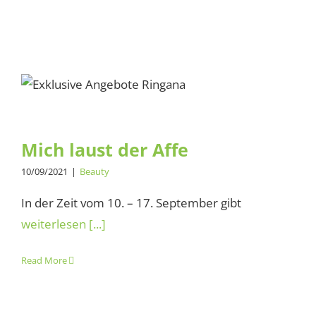
Mich laust der Affe
Mich laust der Affe
10/09/2021
|
Beauty
In der Zeit vom 10. – 17. September gibt
weiterlesen [...]
Read More