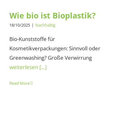
Wie bio ist Bioplastik?
18/10/2025
|
Nachhaltig
Bio-Kunststoffe für
Kosmetikverpackungen: Sinnvoll oder
Greenwashing? Große Verwirrung
weiterlesen [...]
Read More
Mallorca – Sommer, Sonne,
Meer und Sorglosigkeit?