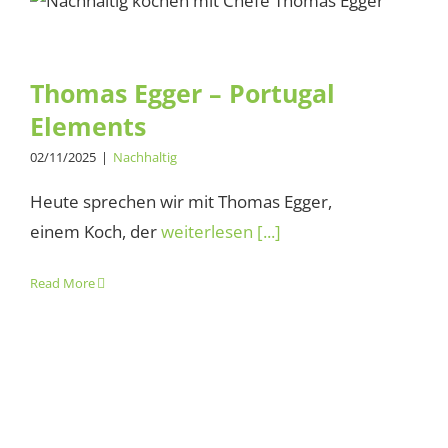
Thomas Egger – Portugal
Elements
Thomas Egger – Portugal
Elements
02/11/2025
|
Nachhaltig
Heute sprechen wir mit Thomas Egger,
einem Koch, der
weiterlesen [...]
Read More
Wie bio ist Bioplastik?