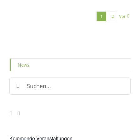
1
2
Vor
News
Suche
nach:
Kommende Veranstaltungen