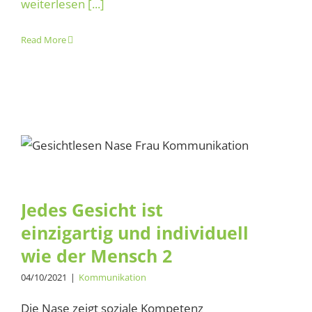
weiterlesen [...]
Read More
Jedes Gesicht ist einzigartig
und individuell wie der
Mensch 2
Jedes Gesicht ist
einzigartig und individuell
wie der Mensch 2
04/10/2021
|
Kommunikation
Die Nase zeigt soziale Kompetenz