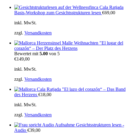
Basis-Workshop zum Gesichtsstrukturen lesen
€
69,00
inkl. MwSt.
zzgl.
Versandkosten
"El lugar del
corazón“ – Der Platz des Herzens
Bewertet mit
5.00
von 5
€
149,00
inkl. MwSt.
zzgl.
Versandkosten
"El lazo del corazón“ – Das Band
des Herzens
€
18,00
inkl. MwSt.
zzgl.
Versandkosten
Gesichtsstrukturen lesen -
Audio
€
39,00