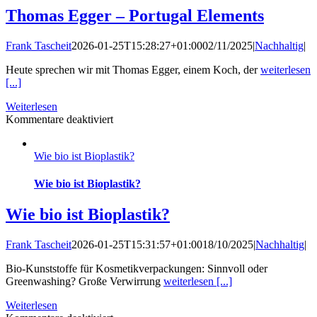
Thomas Egger – Portugal Elements
Frank Tascheit
2026-01-25T15:28:27+01:00
02/11/2025
|
Nachhaltig
|
Heute sprechen wir mit Thomas Egger, einem Koch, der
weiterlesen
[...]
Weiterlesen
für
Kommentare deaktiviert
Thomas
Egger
Wie bio ist Bioplastik?
–
Portugal
Elements
Wie bio ist Bioplastik?
Wie bio ist Bioplastik?
Frank Tascheit
2026-01-25T15:31:57+01:00
18/10/2025
|
Nachhaltig
|
Bio-Kunststoffe für Kosmetikverpackungen: Sinnvoll oder
Greenwashing? Große Verwirrung
weiterlesen [...]
Weiterlesen