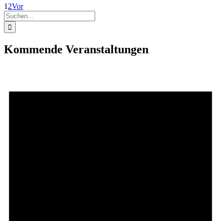
Waldbrandgefahr
1
2
Vor
Suche
nach:
Kommende Veranstaltungen