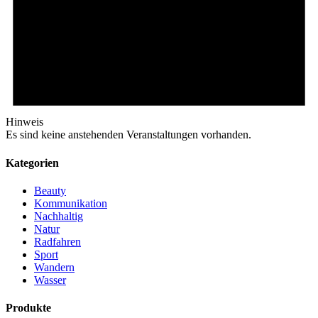
Hinweis
Es sind keine anstehenden Veranstaltungen vorhanden.
Kategorien
Beauty
Kommunikation
Nachhaltig
Natur
Radfahren
Sport
Wandern
Wasser
Produkte