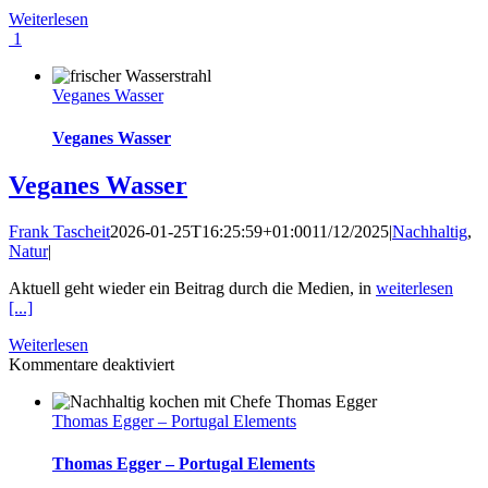
Weiterlesen
1
Veganes Wasser
Veganes Wasser
Veganes Wasser
Frank Tascheit
2026-01-25T16:25:59+01:00
11/12/2025
|
Nachhaltig
,
Natur
|
Aktuell geht wieder ein Beitrag durch die Medien, in
weiterlesen
[...]
Weiterlesen
für
Kommentare deaktiviert
Veganes
Wasser
Thomas Egger – Portugal Elements
Thomas Egger – Portugal Elements