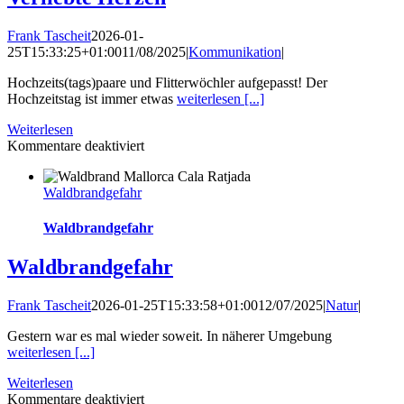
Frank Tascheit
2026-01-
25T15:33:25+01:00
11/08/2025
|
Kommunikation
|
Hochzeits(tags)paare und Flitterwöchler aufgepasst! Der
Hochzeitstag ist immer etwas
weiterlesen [...]
Weiterlesen
für
Kommentare deaktiviert
Verliebte
Herzen
Waldbrandgefahr
Waldbrandgefahr
Waldbrandgefahr
Frank Tascheit
2026-01-25T15:33:58+01:00
12/07/2025
|
Natur
|
Gestern war es mal wieder soweit. In näherer Umgebung
weiterlesen [...]
Weiterlesen
für
Kommentare deaktiviert