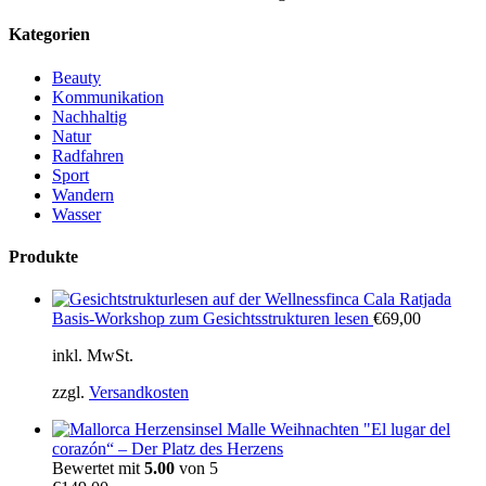
Kategorien
Beauty
Kommunikation
Nachhaltig
Natur
Radfahren
Sport
Wandern
Wasser
Produkte
Basis-Workshop zum Gesichtsstrukturen lesen
€
69,00
inkl. MwSt.
zzgl.
Versandkosten
"El lugar del
corazón“ – Der Platz des Herzens
Bewertet mit
5.00
von 5