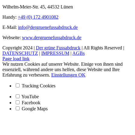
Wilhelm-Meier-Str. 45, 44532 Lünen
Handy:
+49 (0) 172 4901082
E-Mail:
info@dergruenefussabdruck.de
Webseite:
www.dergruenefussabdruck.de
Copyright 2024 |
Der grüne Fussabdruck
| All Rights Reserved |
DATENSCHUTZ
|
IMPRESSUM
|
AGBs
Facebook
Instagram
Page load link
Wir nutzen Cookies auf unserer Website. Einige von ihnen sind
essenziell, während andere uns helfen, diese Website und Ihre
Erfahrung zu verbessern.
Einstellungen
OK
Tracking Cookies
YouTube
Facebook
Google Maps
Nach
oben