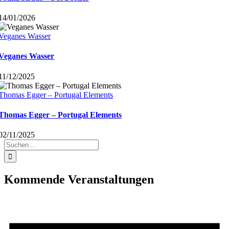
14/01/2026
Veganes Wasser
Veganes Wasser
11/12/2025
Thomas Egger – Portugal Elements
Thomas Egger – Portugal Elements
02/11/2025
Suche
nach:
Kommende Veranstaltungen