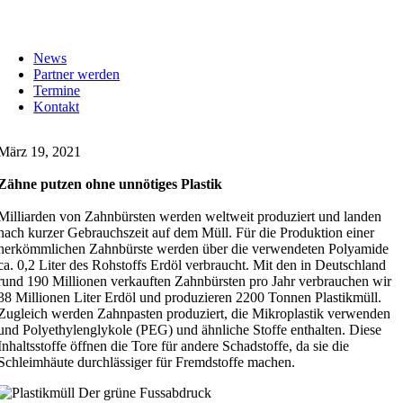
News
Partner werden
Termine
Kontakt
März 19, 2021
Zähne putzen ohne unnötiges Plastik
Milliarden von Zahnbürsten werden weltweit produziert und landen
nach kurzer Gebrauchszeit auf dem Müll. Für die Produktion einer
herkömmlichen Zahnbürste werden über die verwendeten Polyamide
ca. 0,2 Liter des Rohstoffs Erdöl verbraucht. Mit den in Deutschland
rund 190 Millionen verkauften Zahnbürsten pro Jahr verbrauchen wir
38 Millionen Liter Erdöl und produzieren 2200 Tonnen Plastikmüll.
Zugleich werden Zahnpasten produziert, die Mikroplastik verwenden
und Polyethylenglykole (PEG) und ähnliche Stoffe enthalten. Diese
Inhaltsstoffe öffnen die Tore für andere Schadstoffe, da sie die
Schleimhäute durchlässiger für Fremdstoffe machen.