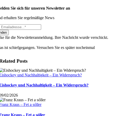
lden Sie sich für unseren Newsletter an
d erhalten Sie regelmäßige News
nden
ke für die Newsletteranmeldung. Ihre Nachricht wurde verschickt.
as ist schiefgegangen. Versuchen Sie es später nocheinmal
Related Posts
Eishockey und Nachhaltigkeit – Ein Widerspruch?
Eishockey und Nachhaltigkeit – Ein Widerspruch?
09/02/2026
Franz Kraus – Fet a sóller
Franz Kraus – Fet a sóller