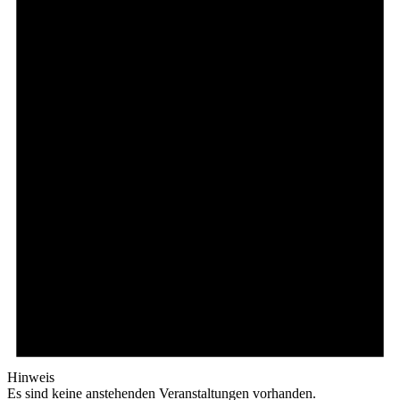
Hinweis
Es sind keine anstehenden Veranstaltungen vorhanden.