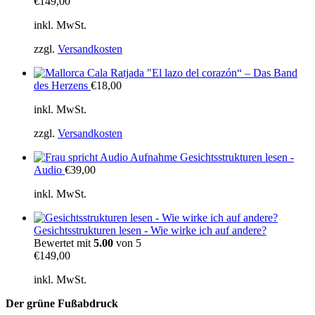
€
149,00
inkl. MwSt.
zzgl.
Versandkosten
"El lazo del corazón“ – Das Band
des Herzens
€
18,00
inkl. MwSt.
zzgl.
Versandkosten
Gesichtsstrukturen lesen -
Audio
€
39,00
inkl. MwSt.
Gesichtsstrukturen lesen - Wie wirke ich auf andere?
Bewertet mit
5.00
von 5
€
149,00
inkl. MwSt.
Der grüne Fußabdruck