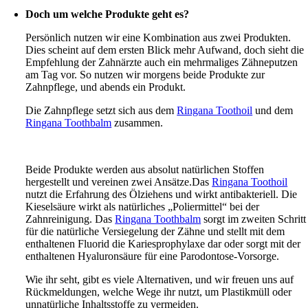
Doch um welche Produkte geht es?
Persönlich nutzen wir eine Kombination aus zwei Produkten.
Dies scheint auf dem ersten Blick mehr Aufwand, doch sieht die
Empfehlung der Zahnärzte auch ein mehrmaliges Zähneputzen
am Tag vor. So nutzen wir morgens beide Produkte zur
Zahnpflege, und abends ein Produkt.
Die Zahnpflege setzt sich aus dem
Ringana Toothoil
und dem
Ringana Toothbalm
zusammen.
Beide Produkte werden aus absolut natürlichen Stoffen
hergestellt und vereinen zwei Ansätze.Das
Ringana Toothoil
nutzt die Erfahrung des Ölziehens und wirkt antibakteriell. Die
Kieselsäure wirkt als natürliches „Poliermittel“ bei der
Zahnreinigung. Das
Ringana Toothbalm
sorgt im zweiten Schritt
für die natürliche Versiegelung der Zähne und stellt mit dem
enthaltenen Fluorid die Kariesprophylaxe dar oder sorgt mit der
enthaltenen Hyaluronsäure für eine Parodontose-Vorsorge.
Wie ihr seht, gibt es viele Alternativen, und wir freuen uns auf
Rückmeldungen, welche Wege ihr nutzt, um Plastikmüll oder
unnatürliche Inhaltsstoffe zu vermeiden.