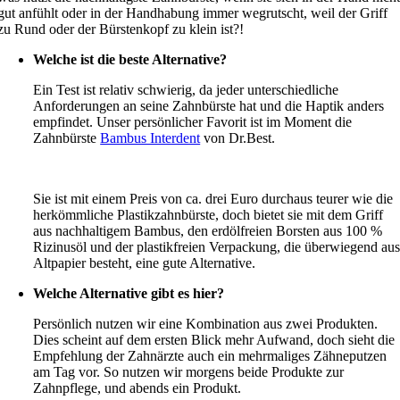
gut anfühlt oder in der Handhabung immer wegrutscht, weil der Griff
zu Rund oder der Bürstenkopf zu klein ist?!
Welche ist die beste Alternative?
Ein Test ist relativ schwierig, da jeder unterschiedliche
Anforderungen an seine Zahnbürste hat und die Haptik anders
empfindet. Unser persönlicher Favorit ist im Moment die
Zahnbürste
Bambus Interdent
von Dr.Best.
Sie ist mit einem Preis von ca. drei Euro durchaus teurer wie die
herkömmliche Plastikzahnbürste, doch bietet sie mit dem Griff
aus nachhaltigem Bambus, den erdölfreien Borsten aus 100 %
Rizinusöl und der plastikfreien Verpackung, die überwiegend au
Altpapier besteht, eine gute Alternative.
Welche Alternative gibt es hier?
Persönlich nutzen wir eine Kombination aus zwei Produkten.
Dies scheint auf dem ersten Blick mehr Aufwand, doch sieht die
Empfehlung der Zahnärzte auch ein mehrmaliges Zähneputzen
am Tag vor. So nutzen wir morgens beide Produkte zur
Zahnpflege, und abends ein Produkt.