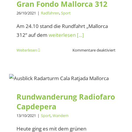
Gran Fondo Mallorca 312
26/10/2021
|
Radfahren
,
Sport
Am 24.10 stand die Rundfahrt „Mallorca
312“ auf dem
weiterlesen [...]
für
Weiterlesen
Kommentare deaktiviert
Gran
Fondo
Mallorca
Rundwanderung Radiofaro
312
Capdepera
Rundwanderung Radiofaro
Capdepera
13/10/2021
|
Sport
,
Wandern
Heute ging es mit dem grünen