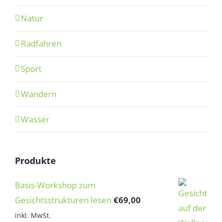
Natur
Radfahren
Sport
Wandern
Wasser
Produkte
Basis-Workshop zum
Gesichtsstrukturen lesen
€
69,00
inkl. MwSt.