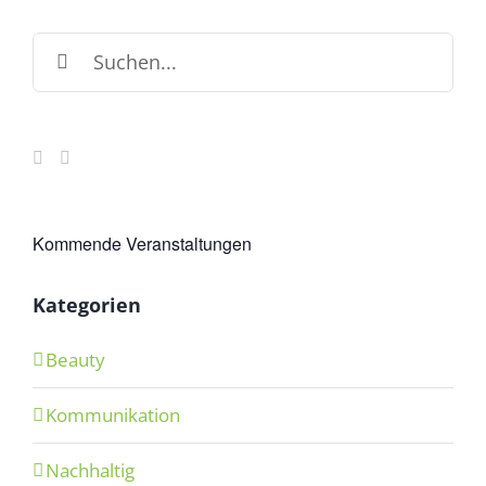
Torta
Suche
nach:
Kommende Veranstaltungen
Kategorien
Beauty
Kommunikation
Nachhaltig