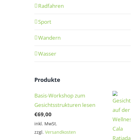
Radfahren
Sport
Wandern
Wasser
Produkte
Basis-Workshop zum
Gesichtsstrukturen lesen
€
69,00
inkl. MwSt.
zzgl.
Versandkosten