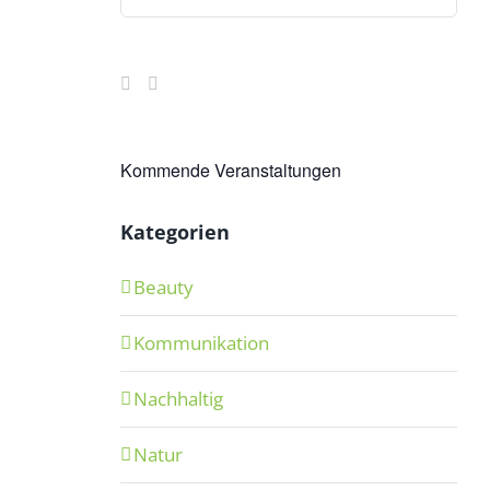
nach:
Kommende Veranstaltungen
Kategorien
Beauty
Kommunikation
Nachhaltig
Natur