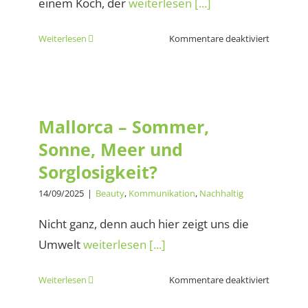
einem Koch, der
weiterlesen [...]
für
Weiterlesen
Kommentare deaktiviert
Thomas
Egger
–
Mallorca – Sommer, Sonne,
Portugal
Meer und Sorglosigkeit?
Elements
Mallorca – Sommer,
Sonne, Meer und
Sorglosigkeit?
14/09/2025
|
Beauty
,
Kommunikation
,
Nachhaltig
Nicht ganz, denn auch hier zeigt uns die
Umwelt
weiterlesen [...]
für
Weiterlesen
Kommentare deaktiviert
Mallorca