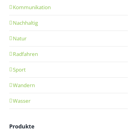
Kommunikation
Nachhaltig
Natur
Radfahren
Sport
Wandern
Wasser
Produkte