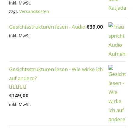
inkl. MwSt.
zzgl.
Versandkosten
Gesichtsstrukturen lesen - Audio
€
39,00
inkl. MwSt.
Gesichtsstrukturen lesen - Wie wirke ich
auf andere?
Bewertet
€
149,00
mit
5.00
inkl. MwSt.
von 5