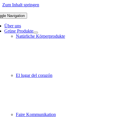
Zum Inhalt springen
ggle Navigation
Über uns
Grüne Produkte
Natürliche Körperprodukte
El lugar del corazón
Faire Kommunikation