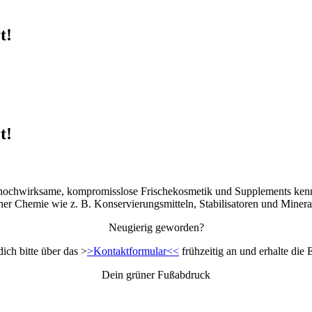
t!
t!
e hochwirksame, kompromisslose Frischekosmetik und Supplements kennen.
her Chemie wie z. B. Konservierungsmitteln, Stabilisatoren und Minera
Neugierig geworden?
ich bitte über das >
>Kontaktformular<<
frühzeitig an und erhalte die
Dein grüner Fußabdruck