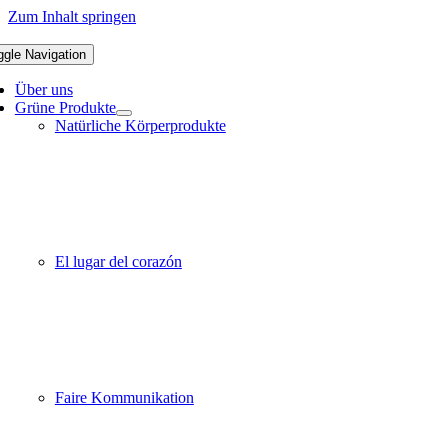
Zum Inhalt springen
ggle Navigation
Über uns
Grüne Produkte
Natürliche Körperprodukte
El lugar del corazón
Faire Kommunikation