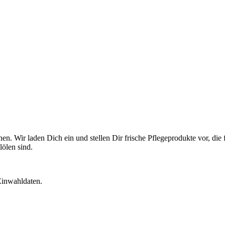
 Wir laden Dich ein und stellen Dir frische Pflegeprodukte vor, die f
lölen sind.
 Einwahldaten.