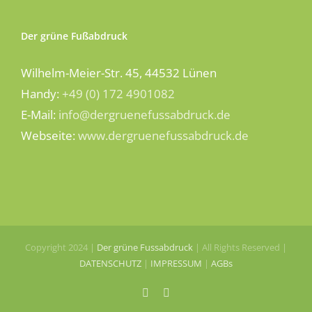
Der grüne Fußabdruck
Wilhelm-Meier-Str. 45, 44532 Lünen
Handy:
+49 (0) 172 4901082
E-Mail:
info@dergruenefussabdruck.de
Webseite:
www.dergruenefussabdruck.de
Copyright 2024 |
Der grüne Fussabdruck
| All Rights Reserved |
DATENSCHUTZ
|
IMPRESSUM
|
AGBs
Facebook
Instagram