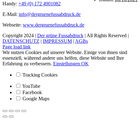
Handy:
+49 (0) 172 4901082
E-Mail:
info@dergruenefussabdruck.de
Webseite:
www.dergruenefussabdruck.de
Copyright 2024 |
Der grüne Fussabdruck
| All Rights Reserved |
DATENSCHUTZ
|
IMPRESSUM
|
AGBs
Facebook
Instagram
Page load link
Wir nutzen Cookies auf unserer Website. Einige von ihnen sind
essenziell, während andere uns helfen, diese Website und Ihre
Erfahrung zu verbessern.
Einstellungen
OK
Tracking Cookies
YouTube
Facebook
Google Maps
Nach
oben