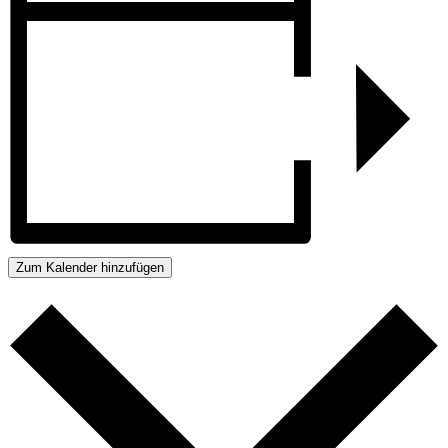
Zum Kalender hinzufügen