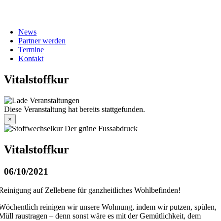
News
Partner werden
Termine
Kontakt
Vitalstoffkur
Diese Veranstaltung hat bereits stattgefunden.
×
Vitalstoffkur
06/10/2021
Reinigung auf Zellebene für ganzheitliches Wohlbefinden!
Wöchentlich reinigen wir unsere Wohnung, indem wir putzen, spülen,
Müll raustragen – denn sonst wäre es mit der Gemütlichkeit, dem