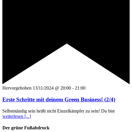
Hervorgehoben
13/11/2024 @ 20:00
-
21:00
Erste Schritte mit deinem Green Business! (2/4)
Selbstständig sein heißt nicht Einzelkämpfer zu sein! Du bist
weiterlesen [...]
Der grüne Fußabdruck