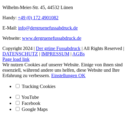
Wilhelm-Meier-Str. 45, 44532 Lünen
Handy:
+49 (0) 172 4901082
E-Mail:
info@dergruenefussabdruck.de
Webseite:
www.dergruenefussabdruck.de
Copyright 2024 |
Der grüne Fussabdruck
| All Rights Reserved |
DATENSCHUTZ
|
IMPRESSUM
|
AGBs
Facebook
Instagram
Page load link
Wir nutzen Cookies auf unserer Website. Einige von ihnen sind
essenziell, während andere uns helfen, diese Website und Ihre
Erfahrung zu verbessern.
Einstellungen
OK
Tracking Cookies
YouTube
Facebook
Google Maps
Nach
oben