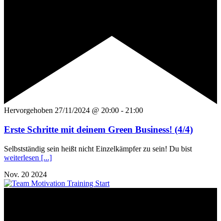
Hervorgehoben
27/11/2024 @ 20:00
-
21:00
Erste Schritte mit deinem Green Business! (4/4)
Selbstständig sein heißt nicht Einzelkämpfer zu sein! Du bist
weiterlesen [...]
Nov.
20
2024