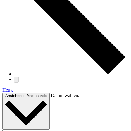
Heute
Datum wählen.
Anstehende
Anstehende