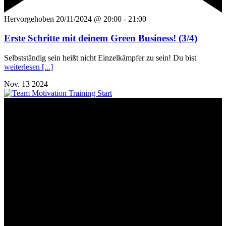
Hervorgehoben
20/11/2024 @ 20:00
-
21:00
Erste Schritte mit deinem Green Business! (3/4)
Selbstständig sein heißt nicht Einzelkämpfer zu sein! Du bist
weiterlesen [...]
Nov.
13
2024