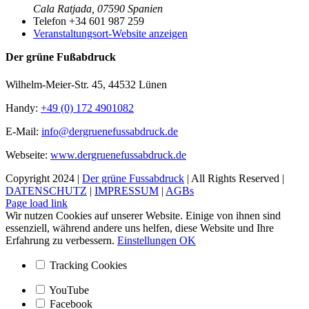
Cala Ratjada
,
07590
Spanien
Telefon
+34 601 987 259
Veranstaltungsort-Website anzeigen
Der grüne Fußabdruck
Wilhelm-Meier-Str. 45, 44532 Lünen
Handy:
+49 (0) 172 4901082
E-Mail:
info@dergruenefussabdruck.de
Webseite:
www.dergruenefussabdruck.de
Copyright 2024 |
Der grüne Fussabdruck
| All Rights Reserved |
DATENSCHUTZ
|
IMPRESSUM
|
AGBs
Facebook
Instagram
Page load link
Wir nutzen Cookies auf unserer Website. Einige von ihnen sind
essenziell, während andere uns helfen, diese Website und Ihre
Erfahrung zu verbessern.
Einstellungen
OK
Tracking Cookies
YouTube
Facebook