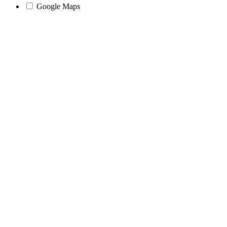
Google Maps
Nach
oben