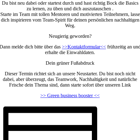
Du bist neu dabei oder startest durch und hast richtig Bock die Basics
zu lernen, zu üben und dich auszutauschen .
Starte im Team mit tollen Mentoren und motivierten Teilnehmern, lasse
dich inspirieren vom Team-Spirit für deinen persönlichen nachhaltigen
Weg.
Neugierig geworden?
Dann melde dich bitte über das
>>Kontaktformular<<
frühzeitig an un
erhalte die Einwahldaten.
Dein grüner Fußabdruck
Dieser Termin richtet sich an unsere Neustarter. Du bist noch nicht
dabei, aber überzeugt, das Teamwork, Nachhaltigkeit und natürliche
Frische dein Thema sind, dann starte sofort über unseren Link
>> Green business booster <<