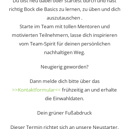
Du bist neu dabei oder startest durch und hast
richtig Bock die Basics zu lernen, zu üben und dich
auszutauschen .
Starte im Team mit tollen Mentoren und
motivierten Teilnehmern, lasse dich inspirieren
vom Team-Spirit für deinen persönlichen
nachhaltigen Weg.
Neugierig geworden?
Dann melde dich bitte über das
>>Kontaktformular<<
frühzeitig an und erhalte
die Einwahldaten.
Dein grüner Fußabdruck
Dieser Termin richtet sich an unsere Neustarter.