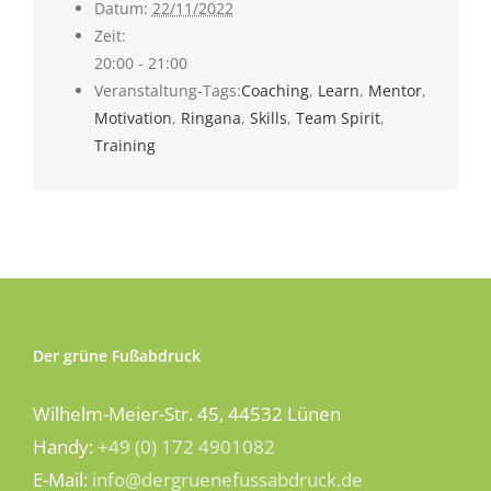
Datum:
22/11/2022
Zeit:
20:00 - 21:00
Veranstaltung-Tags:
Coaching
,
Learn
,
Mentor
,
Motivation
,
Ringana
,
Skills
,
Team Spirit
,
Training
Der grüne Fußabdruck
Wilhelm-Meier-Str. 45, 44532 Lünen
Handy:
+49 (0) 172 4901082
E-Mail:
info@dergruenefussabdruck.de