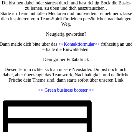
Du bist neu dabei oder startest durch und hast richtig Bock die Basics
zu lernen, zu üben und dich auszutauschen .
Starte im Team mit tollen Mentoren und motivierten Teilnehmern, lasse
dich inspirieren vom Team-Spirit für deinen persönlichen nachhaltigen
Weg.
Neugierig geworden?
Dann melde dich bitte über das
>>Kontaktformular<<
frühzeitig an un
erhalte die Einwahldaten.
Dein grüner Fußabdruck
Dieser Termin richtet sich an unsere Neustarter. Du bist noch nicht
dabei, aber überzeugt, das Teamwork, Nachhaltigkeit und natürliche
Frische dein Thema sind, dann starte sofort über unseren Link
>> Green business booster <<