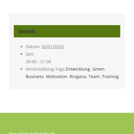
Details
Datum:
02/01/2023
Zeit:
20:00 - 21:00
Veranstaltung-Tags:
Entwicklung
,
Green
Business
,
Motivation
,
Ringana
,
Team
,
Training
Der grüne Fußabdruck