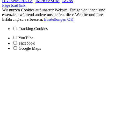
DATENSCHUTZ
|
IMPRESSUM
|
AGBs
Facebook
Instagram
Page load link
Wir nutzen Cookies auf unserer Website. Einige von ihnen sind
essenziell, während andere uns helfen, diese Website und Ihre
Erfahrung zu verbessern.
Einstellungen
OK
Tracking Cookies
YouTube
Facebook
Google Maps
Nach
oben