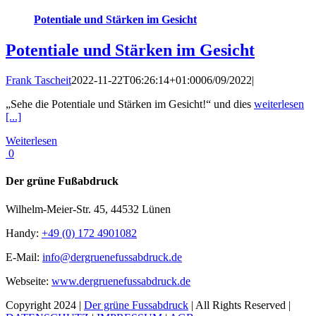
Potentiale und Stärken im Gesicht
Potentiale und Stärken im Gesicht
Frank Tascheit
2022-11-22T06:26:14+01:00
06/09/2022
|
„Sehe die Potentiale und Stärken im Gesicht!“ und dies
weiterlesen
[...]
Weiterlesen
0
Der grüne Fußabdruck
Wilhelm-Meier-Str. 45, 44532 Lünen
Handy:
+49 (0) 172 4901082
E-Mail:
info@dergruenefussabdruck.de
Webseite:
www.dergruenefussabdruck.de
Copyright 2024 |
Der grüne Fussabdruck
| All Rights Reserved |