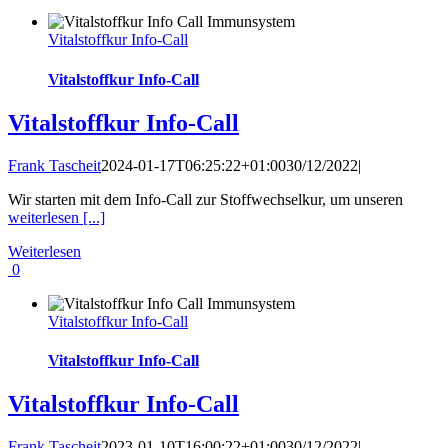
Vitalstoffkur Info-Call
Vitalstoffkur Info-Call
Vitalstoffkur Info-Call
Frank Tascheit
2024-01-17T06:25:22+01:00
30/12/2022
|
Wir starten mit dem Info-Call zur Stoffwechselkur, um unseren
weiterlesen [...]
Weiterlesen
0
Vitalstoffkur Info-Call
Vitalstoffkur Info-Call
Vitalstoffkur Info-Call
Frank Tascheit
2023-01-10T16:00:22+01:00
30/12/2022
|