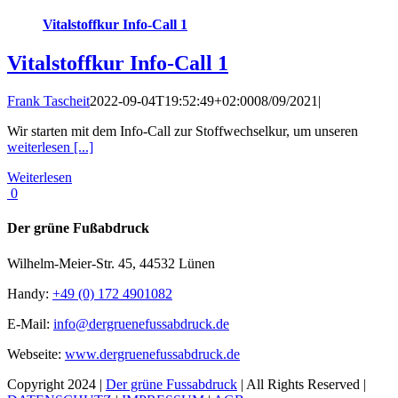
Vitalstoffkur Info-Call 1
Vitalstoffkur Info-Call 1
Frank Tascheit
2022-09-04T19:52:49+02:00
08/09/2021
|
Wir starten mit dem Info-Call zur Stoffwechselkur, um unseren
weiterlesen [...]
Weiterlesen
0
Der grüne Fußabdruck
Wilhelm-Meier-Str. 45, 44532 Lünen
Handy:
+49 (0) 172 4901082
E-Mail:
info@dergruenefussabdruck.de
Webseite:
www.dergruenefussabdruck.de
Copyright 2024 |
Der grüne Fussabdruck
| All Rights Reserved |