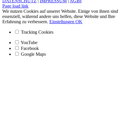
DATENSCHUTZ
|
IMPRESSUM
|
AGBs
Facebook
Instagram
Page load link
Wir nutzen Cookies auf unserer Website. Einige von ihnen sind
essenziell, während andere uns helfen, diese Website und Ihre
Erfahrung zu verbessern.
Einstellungen
OK
Tracking Cookies
YouTube
Facebook
Google Maps
Nach
oben