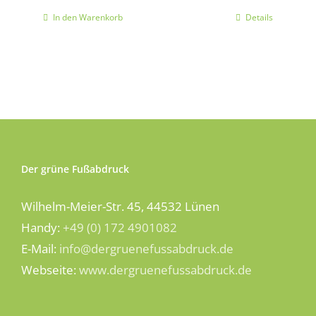
In den Warenkorb
Details
Der grüne Fußabdruck
Wilhelm-Meier-Str. 45, 44532 Lünen
Handy:
+49 (0) 172 4901082
E-Mail:
info@dergruenefussabdruck.de
Webseite:
www.dergruenefussabdruck.de